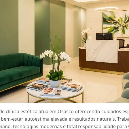
e clínica estética atua em Osasco oferecendo cuidados esp
bem-estar, autoestima elevada e resultados naturais. Tra
no, tecnologias modernas e total responsabilidade para v