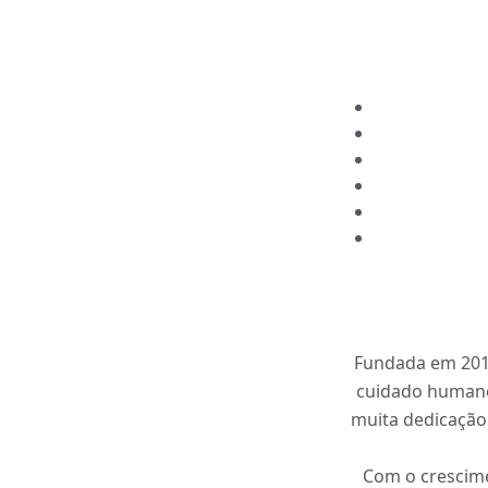
Fundada em 2012
cuidado humano
muita dedicação
Com o crescime