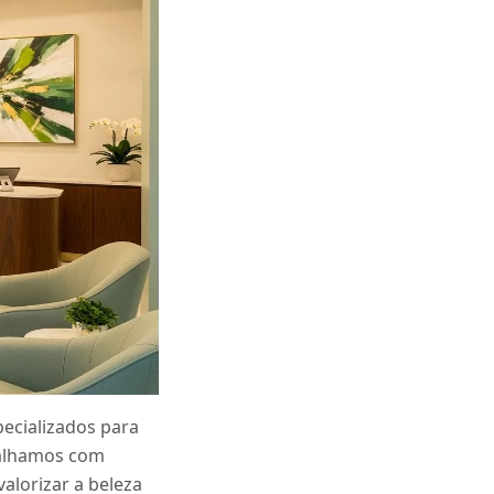
ecializados para
balhamos com
alorizar a beleza