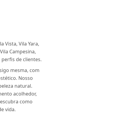
 Vista, Vila Yara,
 Vila Campesina,
perfis de clientes.
onsigo mesma, com
stético. Nosso
eleza natural.
mento acolhedor,
 descubra como
e vida.