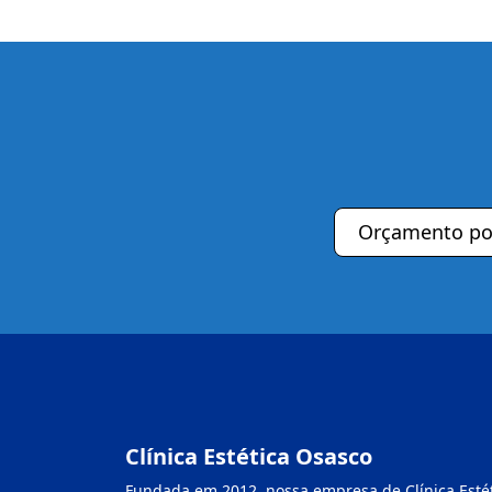
Orçamento p
Clínica Estética Osasco
Fundada em 2012, nossa empresa de Clínica Esté