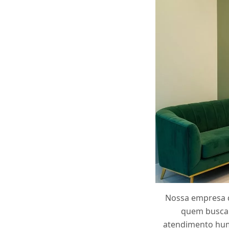
Nossa empresa d
quem busca 
atendimento huma