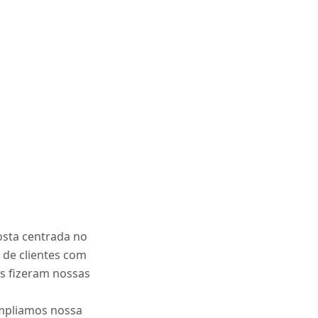
osta centrada no
de clientes com
s fizeram nossas
ampliamos nossa