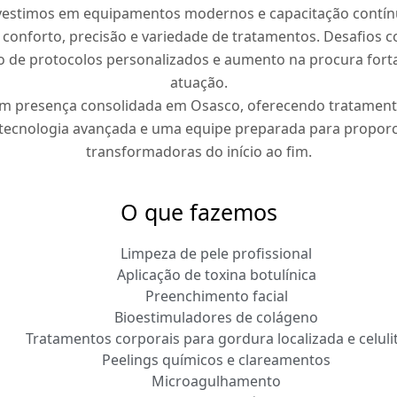
nvestimos em equipamentos modernos e capacitação contín
conforto, precisão e variedade de tratamentos. Desafios
o de protocolos personalizados e aumento na procura for
atuação.
m presença consolidada em Osasco, oferecendo tratamen
 tecnologia avançada e uma equipe preparada para proporc
transformadoras do início ao fim.
O que fazemos
Limpeza de pele profissional
Aplicação de toxina botulínica
Preenchimento facial
Bioestimuladores de colágeno
Tratamentos corporais para gordura localizada e celuli
Peelings químicos e clareamentos
Microagulhamento