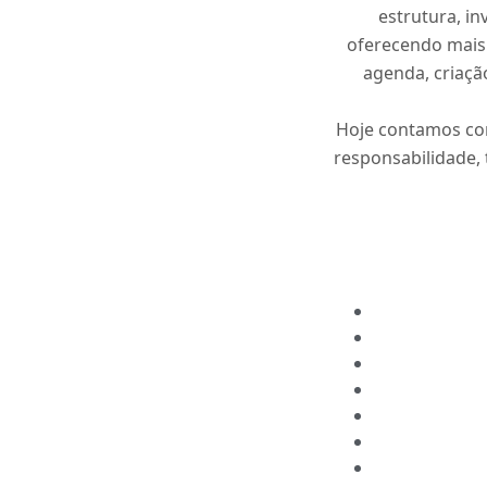
estrutura, i
oferecendo mais 
agenda, criaçã
Hoje contamos co
responsabilidade,