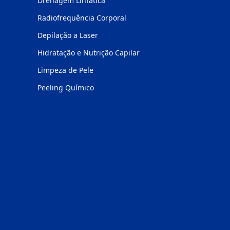
Drenagem Linfática
Radiofrequência Corporal
Depilação a Laser
Hidratação e Nutrição Capilar
Limpeza de Pele
Peeling Químico