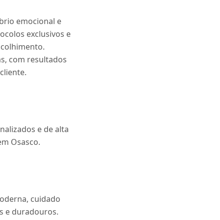
brio emocional e
ocolos exclusivos e
colhimento.
s, com resultados
liente.
alizados e de alta
 em Osasco.
moderna, cuidado
s e duradouros.