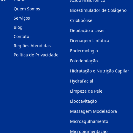
Ácido Hialurônico
Quem Somos
Bioestimulador de Colágeno
Serviços
Criolipólise
Blog
Depilação a Laser
Contato
Drenagem Linfática
Regiões Atendidas
Endermologia
Política de Privacidade
Fotodepilação
Hidratação e Nutrição Capilar
HydraFacial
Limpeza de Pele
Lipocavitação
Massagem Modeladora
Microagulhamento
Micropigmentação