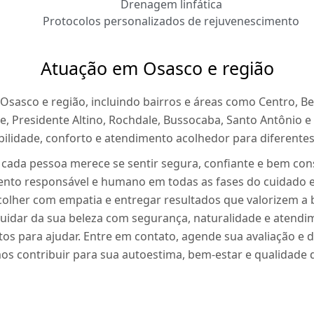
Drenagem linfática
Protocolos personalizados de rejuvenescimento
Atuação em Osasco e região
asco e região, incluindo bairros e áreas como Centro, Bela
e, Presidente Altino, Rochdale, Bussocaba, Santo Antônio e
ilidade, conforto e atendimento acolhedor para diferentes 
cada pessoa merece se sentir segura, confiante e bem c
o responsável e humano em todas as fases do cuidado e
colher com empatia e entregar resultados que valorizem a b
cuidar da sua beleza com segurança, naturalidade e atendi
os para ajudar. Entre em contato, agende sua avaliação e
s contribuir para sua autoestima, bem-estar e qualidade d