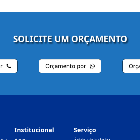
SOLICITE UM ORÇAMENTO
or
Orçamento por
Orç
Institucional
Serviço
tica
Home