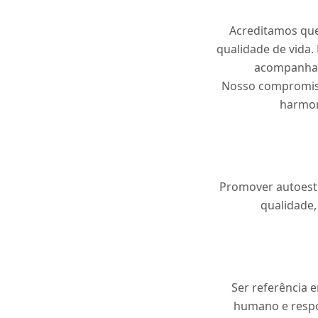
Acreditamos que
qualidade de vida.
acompanham
Nosso compromiss
harmon
Promover autoesti
qualidade,
Ser referência 
humano e respo