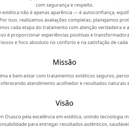
com segurança e respeito.
 estética não é apenas aparência — é autoconfiança, equilí
 Por isso, realizamos avaliações completas, planejamos prot
os cada etapa do tratamento com atenção verdadeira e a
o é proporcionar experiências positivas e transformadora
iosos e foco absoluto no conforto e na satisfação de cada c
Missão
ma e bem-estar com tratamentos estéticos seguros, person
 oferecendo atendimento acolhedor e resultados naturais
Visão
em Osasco pela excelência em estética, unindo tecnologia 
nsabilidade para entregar resultados autênticos, saudávei