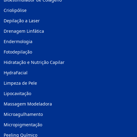
Criolipólise
Depilação a Laser
Drenagem Linfática
Endermologia
Fotodepilação
Hidratação e Nutrição Capilar
HydraFacial
Limpeza de Pele
Lipocavitação
Massagem Modeladora
Microagulhamento
Micropigmentação
Peeling Químico