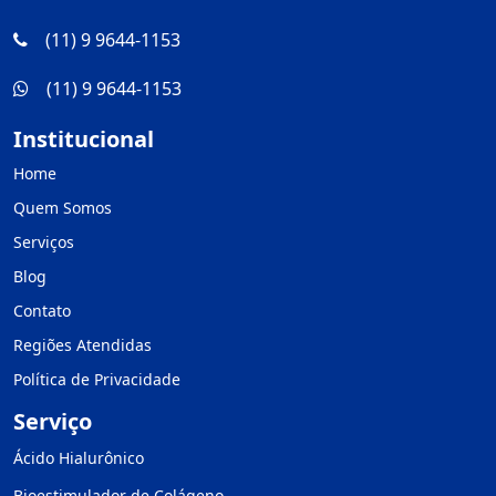
(11) 9 9644-1153
(11) 9 9644-1153
Institucional
Home
Quem Somos
Serviços
Blog
Contato
Regiões Atendidas
Política de Privacidade
Serviço
Ácido Hialurônico
Bioestimulador de Colágeno