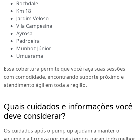
Rochdale
Km 18
Jardim Veloso
Vila Campesina
Ayrosa
Padroeira
Munhoz Júnior
Umuarama
Essa cobertura permite que você faça suas sessões
com comodidade, encontrando suporte próximo e
atendimento ágil em toda a região.
Quais cuidados e informações você
deve considerar?
Os cuidados após o pump up ajudam a manter o
volume e a firmeza por mais tempo, garantindo melhor