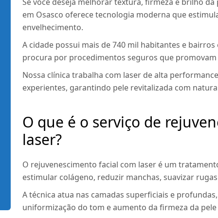
Se você deseja melhorar textura, firmeza e brilho da 
em Osasco oferece tecnologia moderna que estimula 
envelhecimento.
A cidade possui mais de 740 mil habitantes e bairros
procura por procedimentos seguros que promovam re
Nossa clínica trabalha com laser de alta performance
experientes, garantindo pele revitalizada com natura
O que é o serviço de rejuve
laser?
O rejuvenescimento facial com laser é um tratamento e
estimular colágeno, reduzir manchas, suavizar rugas 
A técnica atua nas camadas superficiais e profundas
uniformização do tom e aumento da firmeza da pele 