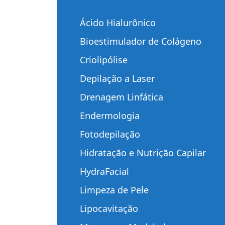
Ácido Hialurônico
Bioestimulador de Colágeno
Criolipólise
Depilação a Laser
Drenagem Linfática
Endermologia
Fotodepilação
Hidratação e Nutrição Capilar
HydraFacial
Limpeza de Pele
Lipocavitação