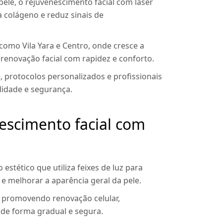
pele, o rejuvenescimento facial com laser
colágeno e reduz sinais de
 como Vila Yara e Centro, onde cresce a
novação facial com rapidez e conforto.
, protocolos personalizados e profissionais
lidade e segurança.
nescimento facial com
stético que utiliza feixes de luz para
e melhorar a aparência geral da pele.
, promovendo renovação celular,
de forma gradual e segura.