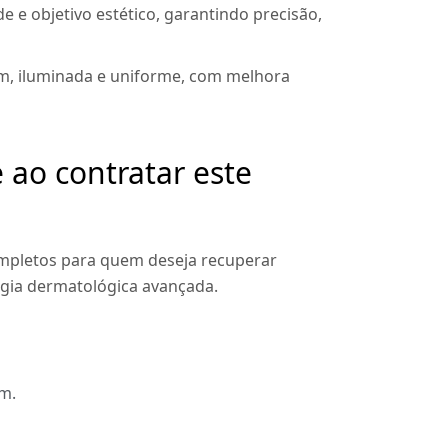
de e objetivo estético, garantindo precisão,
em, iluminada e uniforme, com melhora
 ao contratar este
ompletos para quem deseja recuperar
logia dermatológica avançada.
m.