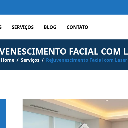
S
SERVIÇOS
BLOG
CONTATO
VENESCIMENTO FACIAL COM 
Home
/
Serviços
/
Rejuvenescimento Facial com Laser