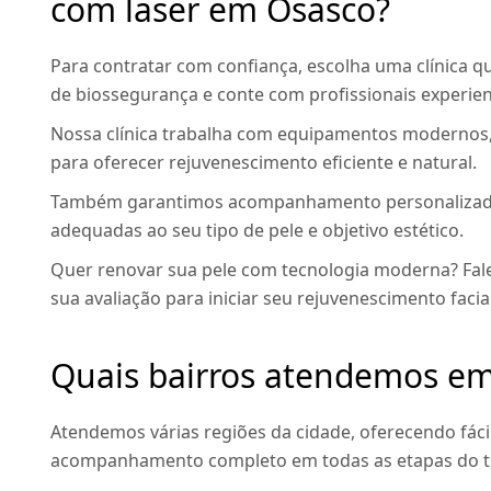
com laser em Osasco?
Para contratar com confiança, escolha uma clínica que
de biossegurança e conte com profissionais experient
Nossa clínica trabalha com equipamentos modernos,
para oferecer rejuvenescimento eficiente e natural.
Também garantimos acompanhamento personalizado,
adequadas ao seu tipo de pele e objetivo estético.
Quer renovar sua pele com tecnologia moderna? Fa
sua avaliação para iniciar seu rejuvenescimento facia
Quais bairros atendemos e
Atendemos várias regiões da cidade, oferecendo fácil 
acompanhamento completo em todas as etapas do t