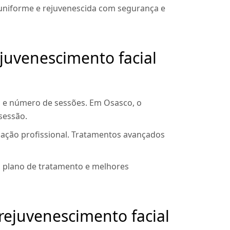
 uniforme e rejuvenescida com segurança e
ejuvenescimento facial
ico e número de sessões. Em Osasco, o
sessão.
cação profissional. Tratamentos avançados
no plano de tratamento e melhores
rejuvenescimento facial