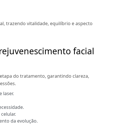
l, trazendo vitalidade, equilíbrio e aspecto
rejuvenescimento facial
tapa do tratamento, garantindo clareza,
sessões.
 laser.
ecessidade.
celular.
nto da evolução.