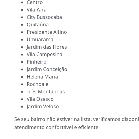
Centro
Vila Yara
City Bussocaba
Quitaúna
Presidente Altino
Umuarama
Jardim das Flores
Vila Campesina
Pinheiro
Jardim Conceição
Helena Maria
Rochdale
Três Montanhas
Vila Osasco
Jardim Veloso
Se seu bairro não estiver na lista, verificamos dispon
atendimento confortável e eficiente.