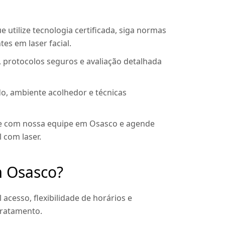
 utilize tecnologia certificada, siga normas
es em laser facial.
 protocolos seguros e avaliação detalhada
 ambiente acolhedor e técnicas
le com nossa equipe em Osasco e agende
l com laser.
m Osasco?
acesso, flexibilidade de horários e
ratamento.