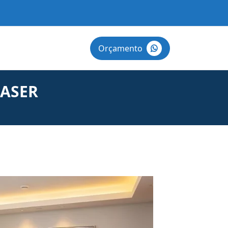
Orçamento
LASER