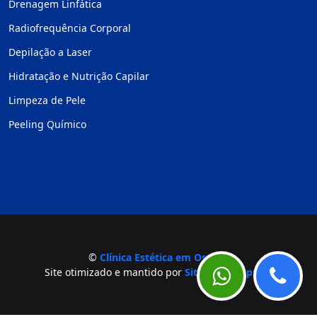
Drenagem Linfática
Radiofrequência Corporal
Depilação a Laser
Hidratação e Nutrição Capilar
Limpeza de Pele
Peeling Químico
©
Clínica Estética em Osasco
Site otimizado e mantido por
Site para Empresa