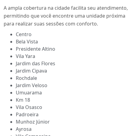
A ampla cobertura na cidade facilita seu atendimento,
permitindo que você encontre uma unidade próxima
para realizar suas sessões com conforto.
Centro
Bela Vista
Presidente Altino
Vila Yara
Jardim das Flores
Jardim Cipava
Rochdale
Jardim Veloso
Umuarama
Km 18
Vila Osasco
Padroeira
Munhoz Júnior
Ayrosa