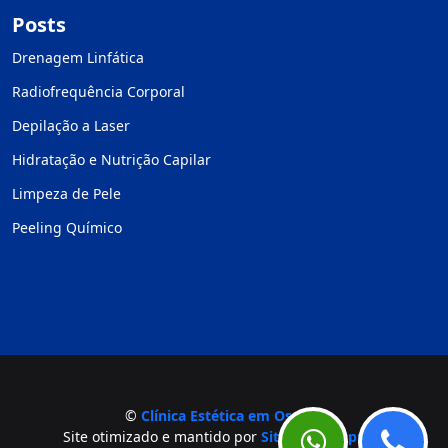
Posts
Drenagem Linfática
Radiofrequência Corporal
Depilação a Laser
Hidratação e Nutrição Capilar
Limpeza de Pele
Peeling Químico
©
Clínica Estética em Osasco
Site otimizado e mantido por
Site para Empresa