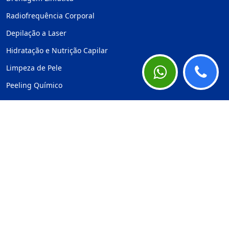
Radiofrequência Corporal
Depilação a Laser
Hidratação e Nutrição Capilar
Limpeza de Pele
Peeling Químico
©
Clínica Estética em Osasco
Site otimizado e mantido por
Site para Empresa