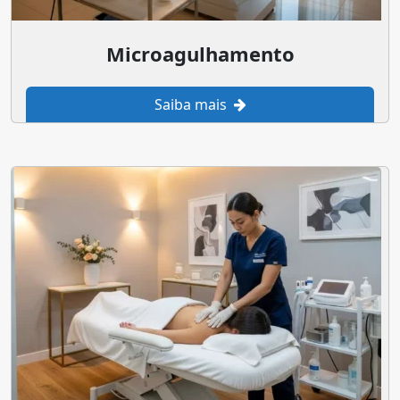
Microagulhamento
Saiba mais