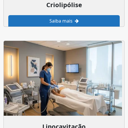
Criolipólise
Saiba mais
Lipocavitação