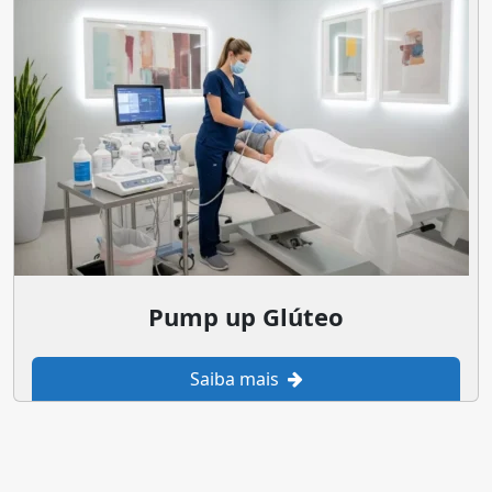
Pump up Glúteo
Saiba mais