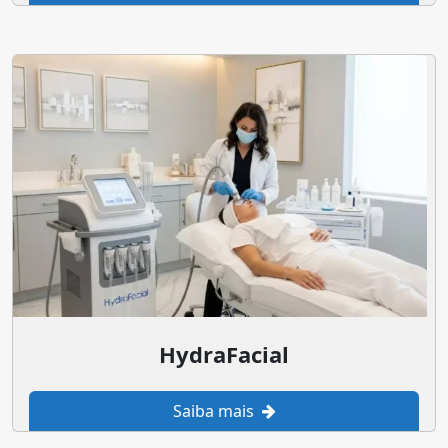
HydraFacial
Saiba mais