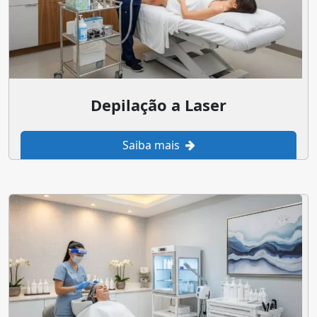
Depilação a Laser
Saiba mais