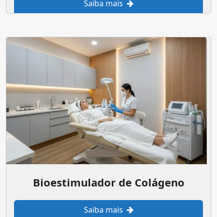
Saiba mais
Bioestimulador de Colágeno
Saiba mais