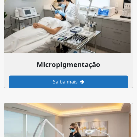
Micropigmentação
Saiba mais